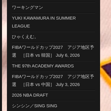
ワーキングマン
YUKI KAWAMURA IN SUMMER
LEAGUE
ひゃくえむ。
FIBAワールドカップ2027 アジア地区予
選 ［日本 vs 韓国］ July 6, 2026
THE 97th ACADEMY AWARDS
FIBAワールドカップ2027 アジア地区予
選 ［日本 vs 中国］ July 3, 2026
2026 NBA DRAFT
シンシン／SING SING