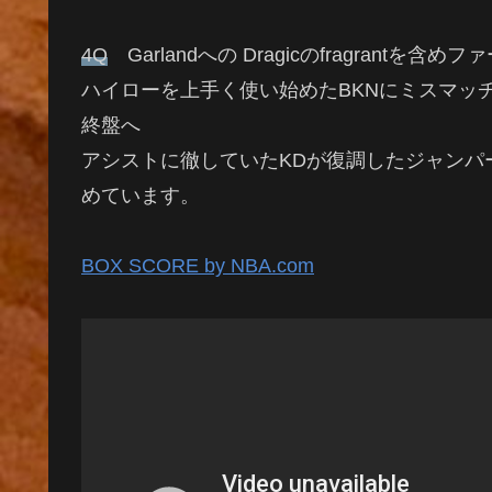
4Q
Garlandへの Dragicのfragrant
ハイローを上手く使い始めたBKNにミスマッチ
終盤へ
アシストに徹していたKDが復調したジャンパ
めています。
BOX SCORE by NBA.com