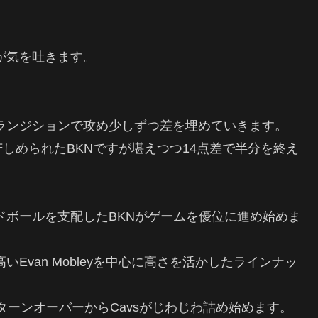
Eが気を吐きます。
トランジションで攻め少しずつ差を埋めていきます。
しめられたBKNですが堪えつつ14点差で半分を終え
ンドボールを支配したBKNがゲームを優位に進め始めま
Evan Mobleyを中心に高さを活かしたラインナッ
ターンオーバーからCavsがじわじわ詰め始めます。