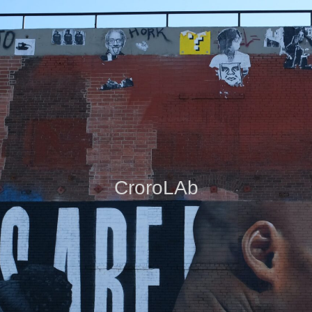
CroroLAb