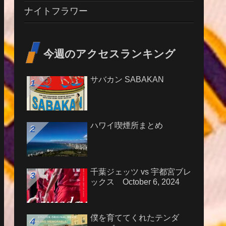
ナイトフラワー
今週のアクセスランキング
サバカン SABAKAN
ハワイ喫煙所まとめ
千葉ジェッツ vs 宇都宮ブレ
ックス October 6, 2024
僕を育ててくれたテンダ