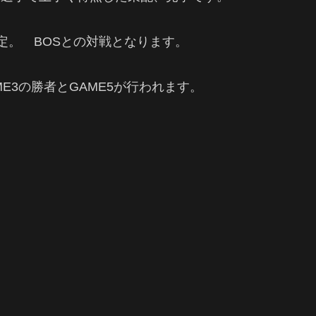
が確定。 BOSとの対戦となります。
ME3の勝者とGAME5が行われます。