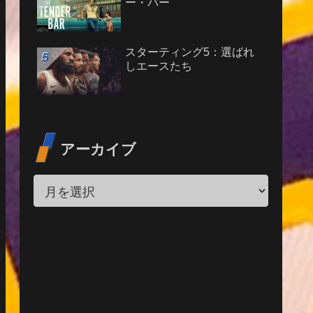
ー・バー
スターティング5：選ばれ
しエースたち
アーカイブ