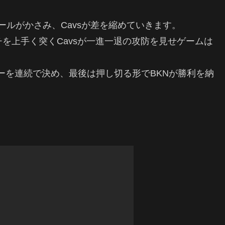
を含めファールがかさみ、Cavsが差を縮めていきます。
を上手く突くCavsが一進一退の攻防を見せゲームは
ーを連続で決め、最後は押し切る形でBKNが勝利を納